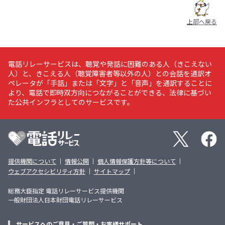
上部へ戻る
電話リレーサービスは、聴覚や発話に困難のある人（きこえない
人）と、きこえる人（聴覚障害者等以外の人）との会話を通訳オ
ペレータが「手話」または「文字」と「音声」を通訳することに
より、電話で即時双方向につながることができる、法律に基づい
た公共インフラとしてのサービスです。
X
Faceboo
電話リレーサービスのその他のメニュー
提供機関について
情報公開
個人情報保護方針等について
ウェブアクセシビリティ方針
サイトマップ
総務大臣指定 電話リレーサービス提供機関
一般財団法人日本財団電話リレーサービス
サービスへのご意見・ご質問・お客様サポート