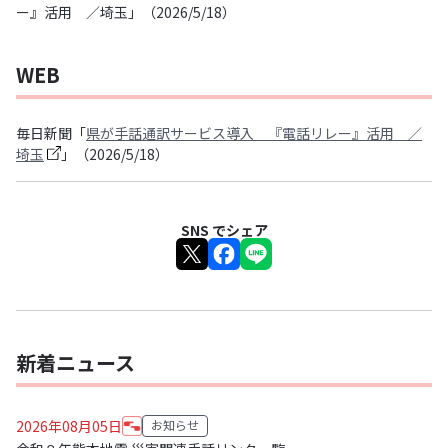
ー』活用 ／埼玉
」（2026/5/18）
WEB
毎日新聞「
県が手話通訳サービス導入 『電話リレー』活用 ／
埼玉
」（2026/5/18）
SNS でシェア
新着ニュース
2026年08月05日
お知らせ
カテゴリ: