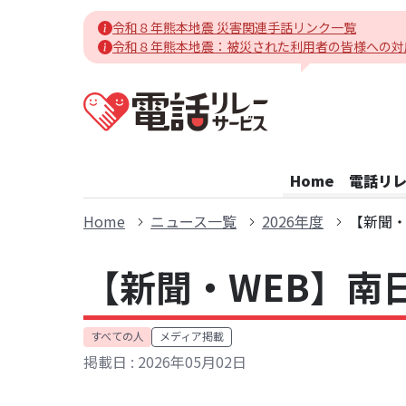
令和８年熊本地震 災害関連手話リンク一覧
令和８年熊本地震：被災された利用者の皆様への対
電話リレーサービスホーム
Home
電話リ
Home
ニュース一覧
2026年度
【新聞・
【新聞・WEB】南
対象:
すべての人
メディア掲載
カテゴリ:
掲載日 : 2026年05月02日