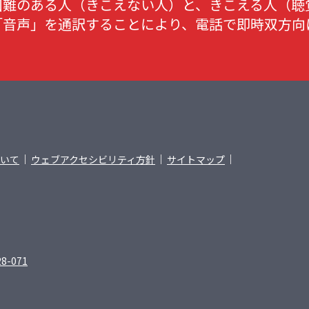
困難のある人（きこえない人）と、きこえる人（聴
「音声」を通訳することにより、電話で即時双方向
いて
ウェブアクセシビリティ方針
サイトマップ
28-071