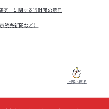
研究」に関する当財団の意見
東京読売新聞など）
上部へ戻る