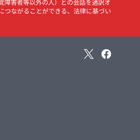
覚障害者等以外の人）との会話を通訳オ
につながることができる、法律に基づい
X
Facebook