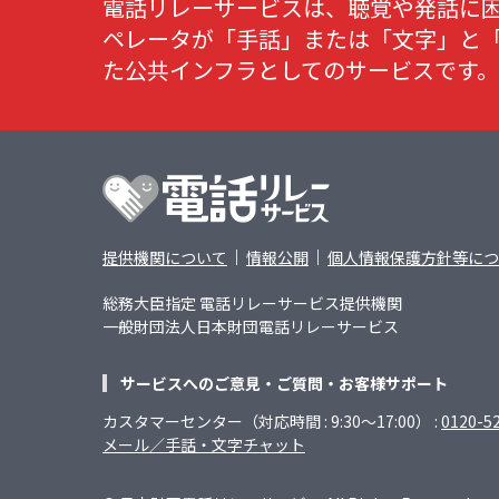
電話リレーサービスは、聴覚や発話に
ペレータが「手話」または「文字」と
た公共インフラとしてのサービスです。
電話リレーサービスのその他のメニュー
提供機関について
情報公開
個人情報保護方針等につ
総務大臣指定 電話リレーサービス提供機関
一般財団法人日本財団電話リレーサービス
サービスへのご意見・ご質問・お客様サポート
カスタマーセンター（対応時間 : 9:30～17:00） :
0120-5
メール／手話・文字チャット