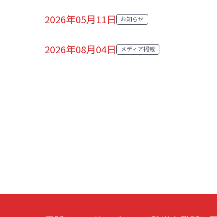
2026年05月11日
お知らせ
カテゴリ:
2026年08月04日
メディア掲載
カテゴリ: