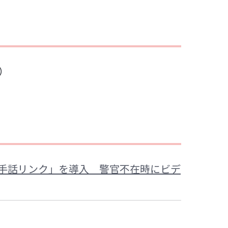
2）
「手話リンク」を導入 警官不在時にビデ