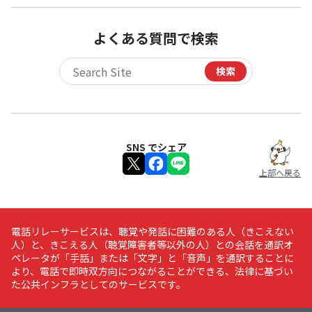
よくある質問で検索
検索
サイト内検索
SNS でシェア
上部へ戻る
電話リレーサービスは、聴覚や発話に困難のある人（きこえない
人）と、きこえる人（聴覚障害者等以外の人）との会話を通訳オ
ペレータが「手話」または「文字」と「音声」を通訳することに
より、電話で即時双方向につながることができる、法律に基づい
た公共インフラとしてのサービスです。