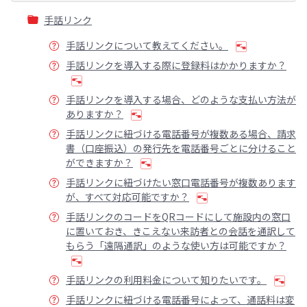
手話リンク
手話リンクについて教えてください。
手話リンクを導入する際に登録料はかかりますか？
手話リンクを導入する場合、どのような支払い方法が
ありますか？
手話リンクに紐づける電話番号が複数ある場合、請求
書（口座振込）の発行先を電話番号ごとに分けること
ができますか？
手話リンクに紐づけたい窓口電話番号が複数あります
が、すべて対応可能ですか？
手話リンクのコードをQRコードにして施設内の窓口
に置いておき、きこえない来訪者との会話を通訳して
もらう「遠隔通訳」のような使い方は可能ですか？
手話リンクの利用料金について知りたいです。
手話リンクに紐づける電話番号によって、通話料は変