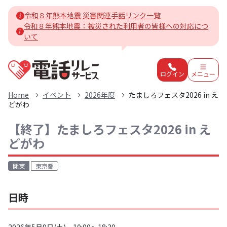
令和８年熊本地震 災害関連手話リンク一覧
令和８年熊本地震：被災された利用者の皆様への対応につ
いて
電話リレーサービスホーム
ログイン
メニュー
Home
イベント
2026年度
たましろフェスタ2026 in え
どがわ
【終了】
たましろフェスタ2026 in え
どがわ
関東
東京都
日時