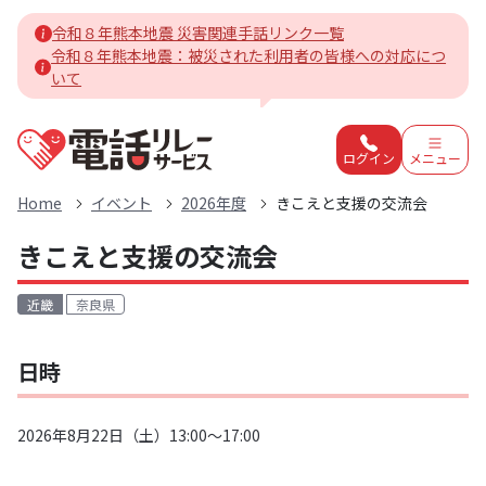
令和８年熊本地震 災害関連手話リンク一覧
令和８年熊本地震：被災された利用者の皆様への対応につ
いて
電話リレーサービスホーム
ログイン
メニュー
Home
イベント
2026年度
きこえと支援の交流会
きこえと支援の交流会
近畿
奈良県
日時
2026年8月22日（土）13:00～17:00