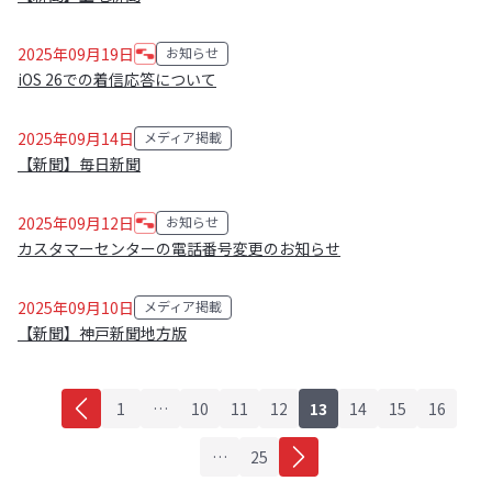
2025年09月19日
お知らせ
カテゴリ:
iOS 26での着信応答について
2025年09月14日
メディア掲載
カテゴリ:
【新聞】毎日新聞
2025年09月12日
お知らせ
カテゴリ:
カスタマーセンターの電話番号変更のお知らせ
2025年09月10日
メディア掲載
カテゴリ:
【新聞】神戸新聞地方版
1
…
10
11
12
13
14
15
16
…
25