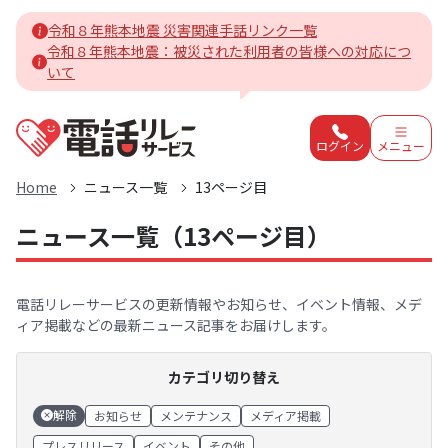
令和８年熊本地震 災害関連手話リンク一覧
令和８年熊本地震：被災された利用者の皆様への対応につ
いて
電話リレーサービスホーム
ログイン
メニュー
Home
ニュース一覧
13ページ目
ニュース一覧（13ページ目）
電話リレーサービスの更新情報やお知らせ、イベント情報、メデ
ィア掲載などの最新ニュース記事をお届けします。
カテゴリ切り替え
解除
お知らせ
メンテナンス
メディア掲載
プレスリリース
イベント
その他