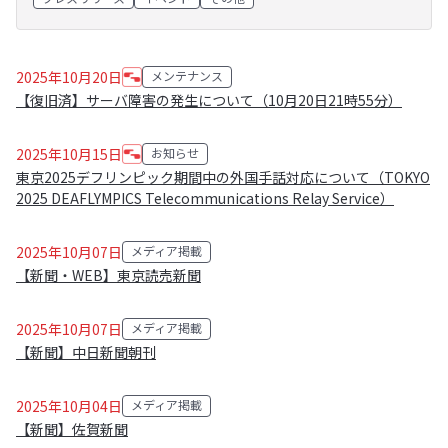
記事一覧
2025年10月20日
メンテナンス
カテゴリ:
【復旧済】サーバ障害の発生について（10月20日21時55分）
2025年10月15日
お知らせ
カテゴリ:
東京2025デフリンピック期間中の外国手話対応について（TOKYO
2025 DEAFLYMPICS Telecommunications Relay Service）
2025年10月07日
メディア掲載
カテゴリ:
【新聞・WEB】東京読売新聞
2025年10月07日
メディア掲載
カテゴリ:
【新聞】中日新聞朝刊
2025年10月04日
メディア掲載
カテゴリ:
【新聞】佐賀新聞